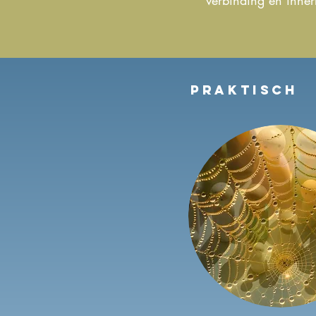
verbinding en innerl
praktisch