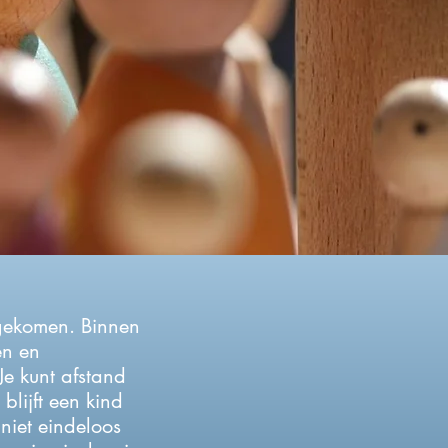
tgekomen. Binnen
en en
Je kunt afstand
e blijft een kind
r
niet eindeloos