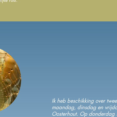
ijke rust.
Ik heb beschikking over twee
maandag, dinsdag en vrijda
Oosterhout. Op donderdag 