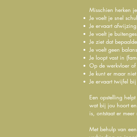
Misschien herken je
Je voelt je snel sch
Je ervaart afwijzing
Je voelt je buitenge
Je ziet dat bepaald
Je voelt geen balan
Je loopt vast in (fa
Op de werkvloer of i
Je kunt er maar niet
Je ervaart twijfel b
Een opstelling help
wat bij jou hoort en
is, ontstaat er mee
Met behulp van een