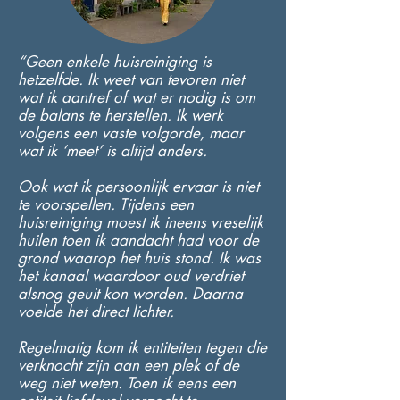
​“Geen enkele huisreiniging is 
hetzelfde. Ik weet van tevoren niet 
wat ik aantref of wat er nodig is om 
de balans te herstellen. Ik werk 
volgens een vaste volgorde, maar 
wat ik ‘meet’ is altijd anders.​

​Ook wat ik persoonlijk ervaar is niet 
te voorspellen. Tijdens een 
huisreiniging moest ik ineens vreselijk 
huilen toen ik aandacht had voor de 
grond waarop het huis stond. Ik was 
het kanaal waardoor oud verdriet 
alsnog geuit kon worden. Daarna 
voelde het direct lichter.

​Regelmatig kom ik entiteiten tegen die 
verknocht zijn aan een plek of de 
weg niet weten. Toen ik eens een 