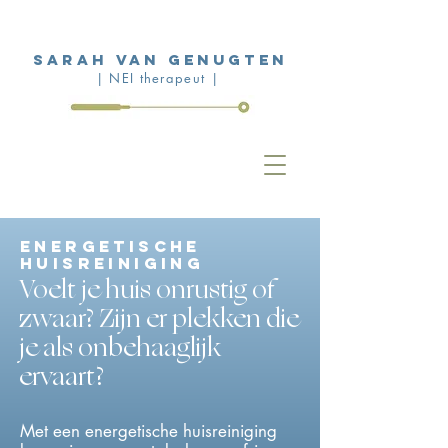
Sarah van Genugten
| NEI therapeut |
energetische
huisreiniging
Voelt je huis onrustig of
zwaar? Zijn er plekken die
je als onbehaaglijk
ervaart?
Met een energetische huisreiniging