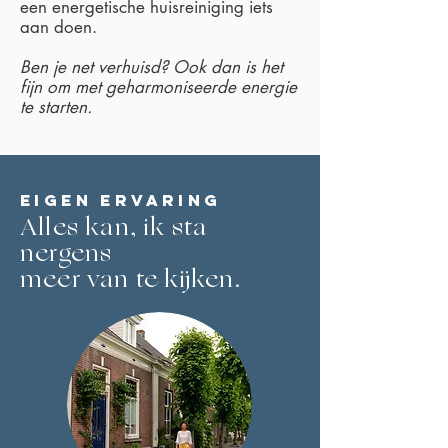
een energetische huisreiniging iets
aan doen.
Ben je net verhuisd? Ook dan is het
fijn om met geharmoniseerde energie
te starten.
Eigen ervaring
Alles kan, ik sta
nergens
meer van te kijken.